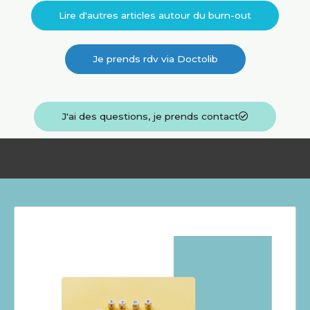
Lire d'autres articles autour du burn-out
Je prends rdv via Doctolib
J'ai des questions, je prends contact