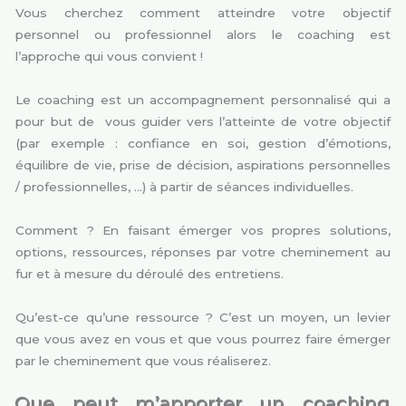
Vous cherchez comment atteindre votre objectif
personnel ou professionnel alors le coaching est
l’approche qui vous convient !
Le coaching est un accompagnement personnalisé qui a
pour but de vous guider vers l’atteinte de votre objectif
(par exemple : confiance en soi, gestion d’émotions,
équilibre de vie, prise de décision, aspirations personnelles
/ professionnelles, …) à partir de séances individuelles.
Comment ? En faisant émerger vos propres solutions,
options, ressources, réponses par votre cheminement au
fur et à mesure du déroulé des entretiens.
Qu’est-ce qu’une ressource ? C’est un moyen, un levier
que vous avez en vous et que vous pourrez faire émerger
par le cheminement que vous réaliserez.
Que peut m’apporter un coaching