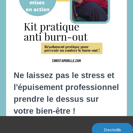
Doctolib