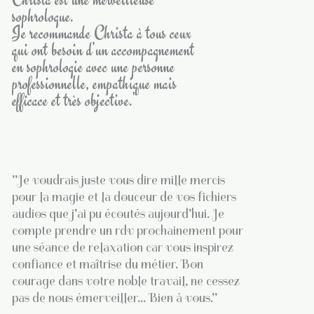
sophrologue.
Je recommande Christa à tous ceux
qui ont besoin d’un accompagnement
en sophrologie avec une personne
professionnelle, empathique mais
efficace et très objective."
"Je voudrais juste vous dire mille mercis
pour la magie et la douceur de vos fichiers
audios que j'ai pu écoutés aujourd'hui. Je
compte prendre un rdv prochainement pour
une séance de relaxation car vous inspirez
confiance et maîtrise du métier. Bon
courage dans votre noble travail, ne cessez
pas de nous émerveiller... Bien à vous."