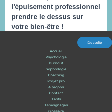
Doctolib
Accueil
Psychologie
Burnout
Sophrologie
Coaching
Projet pro
A propos
Contact
Tarifs
Témoignages
Glossaire