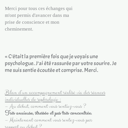
Merci pour tous ces échanges qui
m'ont permis d'avancer dans ma
prise de conscience et mon
cheminement.
« C’était la première fois que je voyais une
psychologue. J’ai été rassurée par votre sourire. Je
me suis sentie écoutée et comprise. Merci.
Bilan d’un accompagnement réalisé via des séances
individuelles de sophrologie :
– Au début, comment vous sentiez-vous ?
Très anxieuse, stressée et pas très concentrée.
– Maintenant comment vous sentez-vous par
rapport au début ?