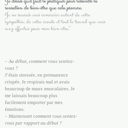
Je dirais qu'il faut le pratiquer pour ressentir la
sensation de bien-être que cela procure.
Je ne saurais vous remercier autant de votre
sympathie, de votre écoute et tout le travail que vous
avez effectué pour mon bien-être."
–
Au début, comment vous sentiez-
vous ?
J’étais stressée, en permanence
crispée. Je respirais mal et avais
beaucoup de maux musculaires. Je
me laissais beaucoup plus
facilement emporter par mes
émotions.
–
Maintenant comment vous sentez-
vous par rapport au début ?