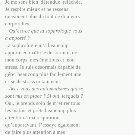
Je me sens bien, détendue, relâchée.
Je respire mieux et ne ressens
quasiment plus du tout de douleurs
corporelles.
–
Qu’est-ce que la sophrologie vous
a apporté ?
La sophrologie m’a beaucoup
apporté en maîtrise de soi/moi, de
mon corps, mes émotions et mon
stress. Je suis désormais capable de
gérer beaucoup plus facilement une
crise de stress notamment.
–
Avez-vous des automatismes qui se
sont mis en place ? Si oui, lesquels ?
Oui, je prends soin de m’étirer tous
les matins et prête beaucoup plus
attention à ma respiration
qu’auparavant. J’essaye également
de faire plus attention à mes