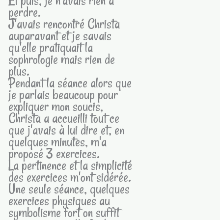
Et puis, je n'avais rien à
perdre.
J'avais rencontré Christa
auparavant et je savais
qu'elle pratiquait la
sophrologie mais rien de
plus.
Pendant la séance alors que
je parlais beaucoup pour
expliquer mon soucis,
Christa a accueilli tout ce
que j'avais à lui dire et, en
quelques minutes, m'a
proposé 3 exercices.
La pertinence et la simplicité
des exercices m'ont sidérée.
Une seule séance, quelques
exercices physiques au
symbolisme fort on suffit