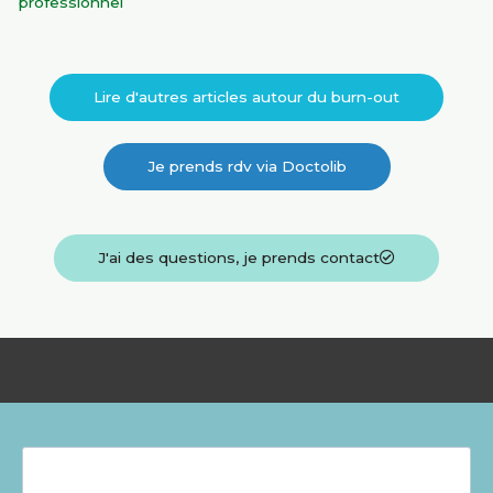
professionnel
Lire d'autres articles autour du burn-out
Je prends rdv via Doctolib
J'ai des questions, je prends contact