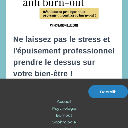
Doctolib
Accueil
Psychologie
Burnout
Sophrologie