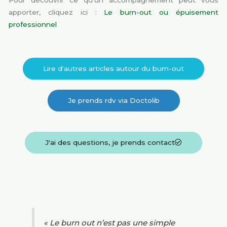
Pour découvrir ce qu’un accompagnement peut vous
apporter, cliquez ici :
Le burn-out ou épuisement
professionnel
Lire d'autres articles autour du burn-out
Je prends rdv via Doctolib
J'ai des questions, je prends contact
« Le burn out n’est pas une simple